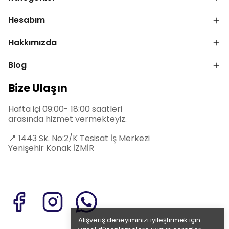
Hesabım
Hakkımızda
Blog
Bize Ulaşın
Hafta içi 09:00- 18:00 saatleri
arasında hizmet vermekteyiz.
📍
1443 Sk. No:2/K Tesisat İş Merkezi
Yenişehir Konak İZMİR
Alışveriş deneyiminizi iyileştirmek için