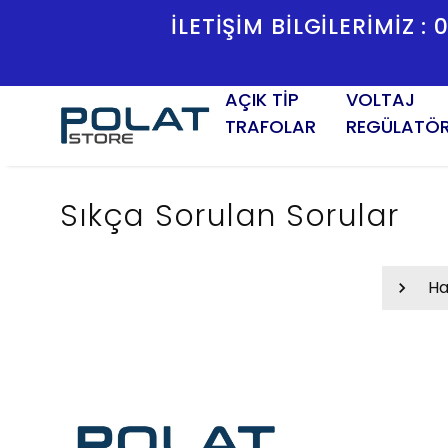
İLETİŞİM BİLGİLERİMİZ :
AÇIK TİP
VOLTAJ
TRAFOLAR
REGÜLATÖ
Sıkça Sorulan Sorular
Ha