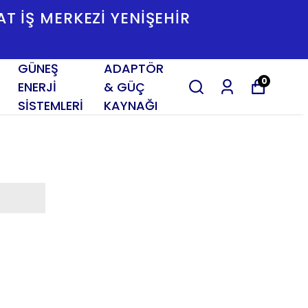
SAT İŞ MERKEZI YENIŞEHIR
GÜNEŞ
ADAPTÖR
0
ENERJİ
& GÜÇ
SİSTEMLERİ
KAYNAĞI