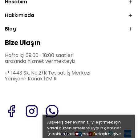
Hesabım
Hakkımızda
Blog
Bize Ulaşın
Hafta içi 09:00- 18:00 saatleri
arasında hizmet vermekteyiz.
📍
1443 Sk. No:2/K Tesisat İş Merkezi
Yenişehir Konak İZMİR
Alışveriş deneyiminizi iyileştirmek için
yasal düzenlemelere uygun çerezler
(cookies) kullanıyoruz. Detaylı bilgiye