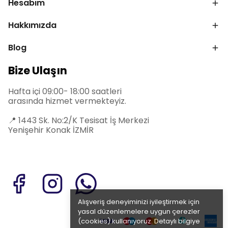
Hesabım
Hakkımızda
Blog
Bize Ulaşın
Hafta içi 09:00- 18:00 saatleri
arasında hizmet vermekteyiz.
📍
1443 Sk. No:2/K Tesisat İş Merkezi
Yenişehir Konak İZMİR
Alışveriş deneyiminizi iyileştirmek için
yasal düzenlemelere uygun çerezler
(cookies) kullanıyoruz. Detaylı bilgiye