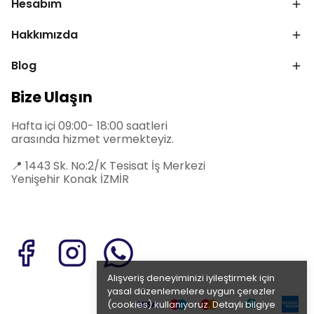
Hesabım
Hakkımızda
Blog
Bize Ulaşın
Hafta içi 09:00- 18:00 saatleri
arasında hizmet vermekteyiz.
📍
1443 Sk. No:2/K Tesisat İş Merkezi
Yenişehir Konak İZMİR
Alışveriş deneyiminizi iyileştirmek için
yasal düzenlemelere uygun çerezler
(cookies) kullanıyoruz. Detaylı bilgiye