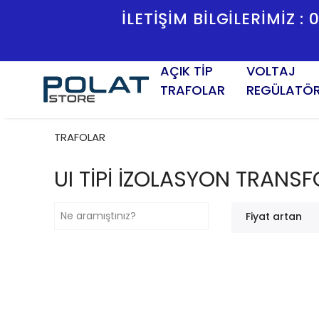
HIR
İLETİŞ
AÇIK TİP
VOLTAJ
TRAFOLAR
REGÜLATÖ
TRAFOLAR
UI TİPİ İZOLASYON TRANS
Fiyat artan