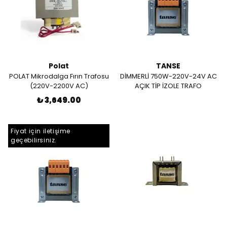
Polat
TANSE
POLAT Mikrodalga Fırın Trafosu
DİMMERLİ 750W-220V-24V AC
(220V-2200V AC)
AÇIK TİP İZOLE TRAFO
₺ 3,649.00
Fiyat için iletişime
geçebilirsiniz.