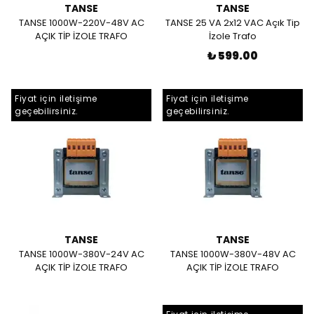
TANSE
TANSE
TANSE 1000W-220V-48V AC
TANSE 25 VA 2x12 VAC Açık Tip
AÇIK TİP İZOLE TRAFO
İzole Trafo
₺ 599.00
Fiyat için iletişime
Fiyat için iletişime
geçebilirsiniz.
geçebilirsiniz.
TANSE
TANSE
TANSE 1000W-380V-24V AC
TANSE 1000W-380V-48V AC
AÇIK TİP İZOLE TRAFO
AÇIK TİP İZOLE TRAFO