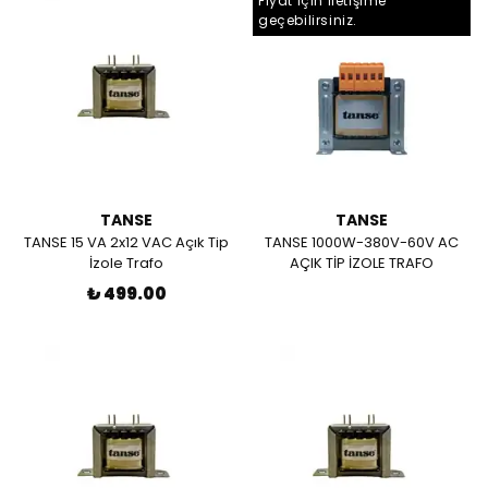
Fiyat için iletişime
geçebilirsiniz.
TANSE
TANSE
TANSE 15 VA 2x12 VAC Açık Tip
TANSE 1000W-380V-60V AC
İzole Trafo
AÇIK TİP İZOLE TRAFO
₺ 499.00