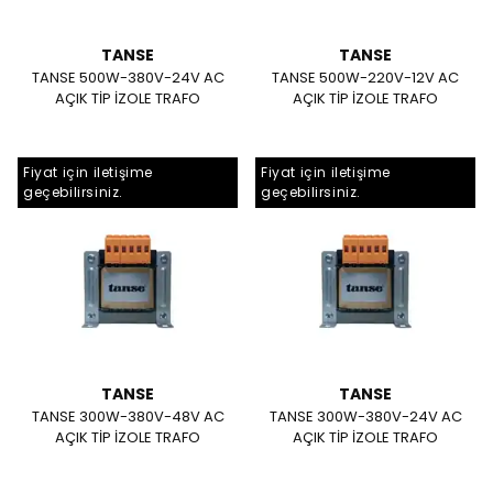
TANSE
TANSE
TANSE 500W-380V-24V AC
TANSE 500W-220V-12V AC
AÇIK TİP İZOLE TRAFO
AÇIK TİP İZOLE TRAFO
Fiyat için iletişime
Fiyat için iletişime
geçebilirsiniz.
geçebilirsiniz.
TANSE
TANSE
TANSE 300W-380V-48V AC
TANSE 300W-380V-24V AC
AÇIK TİP İZOLE TRAFO
AÇIK TİP İZOLE TRAFO