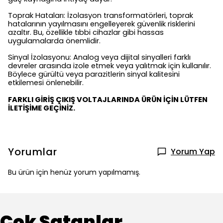
Toprak Hataları: İzolasyon transformatörleri, toprak
hatalarının yayılmasını engelleyerek güvenlik risklerini
azaltır. Bu, özellikle tıbbi cihazlar gibi hassas
uygulamalarda önemlidir.
Sinyal İzolasyonu: Analog veya dijital sinyalleri farklı
devreler arasında izole etmek veya yalıtmak için kullanılır.
Böylece gürültü veya parazitlerin sinyal kalitesini
etkilemesi önlenebilir.
FARKLI GİRİŞ ÇIKIŞ VOLTAJLARINDA ÜRÜN İÇİN LÜTFEN
İLETİŞİME GEÇİNİZ.
Yorumlar
Yorum Yap
Bu ürün için henüz yorum yapılmamış.
Çok Satanlar