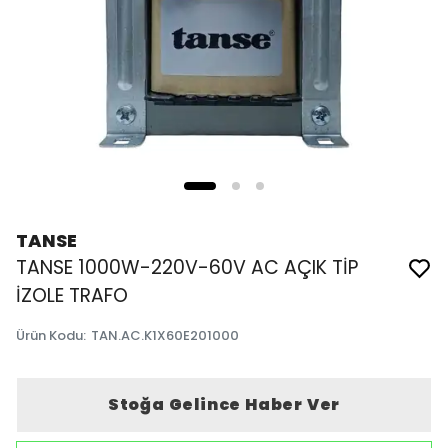
TANSE
TANSE 1000W-220V-60V AC AÇIK TİP
İZOLE TRAFO
Ürün Kodu
:
TAN.AC.K1X60E201000
Stoğa Gelince Haber Ver