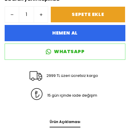
SEPETE EKLE
HEMEN AL
WHATSAPP
2999 TL üzeri ücretsiz kargo
15 gün içinde iade değişim
Ürün Açıklaması