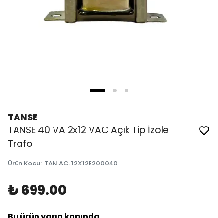
TANSE
TANSE 40 VA 2x12 VAC Açık Tip İzole
Trafo
Ürün Kodu
:
TAN.AC.T2X12E200040
₺ 699.00
Bu ürün yarın kapında