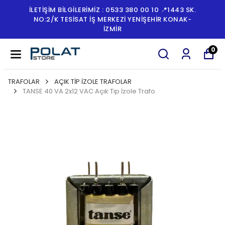
İLETİŞİM BİLGİLERİMİZ : 0533 380 00 10 📍1443 SK.
NO:2/K TESISAT İŞ MERKEZI YENIŞEHIR KONAK-
İZMİR
0
TRAFOLAR
AÇIK TİP İZOLE TRAFOLAR
TANSE 40 VA 2x12 VAC Açık Tip İzole Trafo