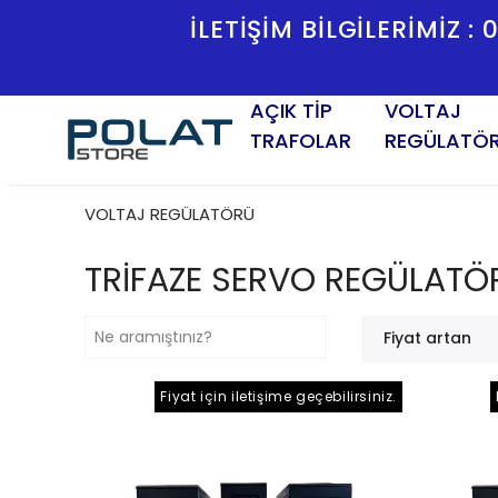
İLETİŞİM BİLGİLERİMİZ :
AÇIK TİP
VOLTAJ
TRAFOLAR
REGÜLATÖ
VOLTAJ REGÜLATÖRÜ
TRİFAZE SERVO REGÜLATÖ
Fiyat artan
Fiyat için iletişime geçebilirsiniz.