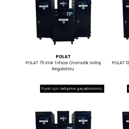
POLAT
POLAT 75 KVA Trifaze Otomatik Voltaj
POLAT 12
Regülatörü
Fiyat için iletişime geçebilirsiniz.