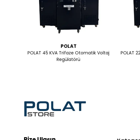
POLAT
POLAT 45 KVA Trifaze Otomatik Voltaj
POLAT 22
Regülatörü
Bize Ulaşın