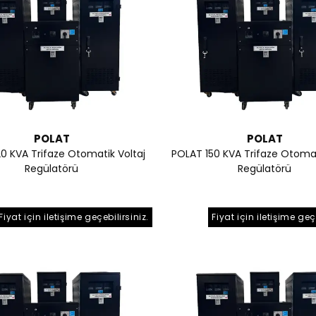
POLAT
POLAT
0 KVA Trifaze Otomatik Voltaj
POLAT 150 KVA Trifaze Otomat
Regülatörü
Regülatörü
Fiyat için iletişime geçebilirsiniz.
Fiyat için iletişime geç