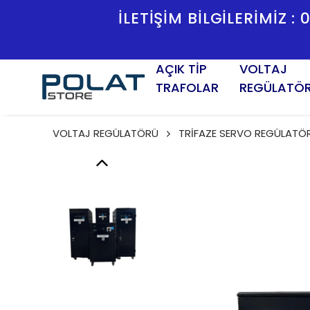
İLETİŞİM BİLGİLERİMİZ :
AÇIK TİP
VOLTAJ
TRAFOLAR
REGÜLATÖ
VOLTAJ REGÜLATÖRÜ
TRİFAZE SERVO REGÜLATÖ