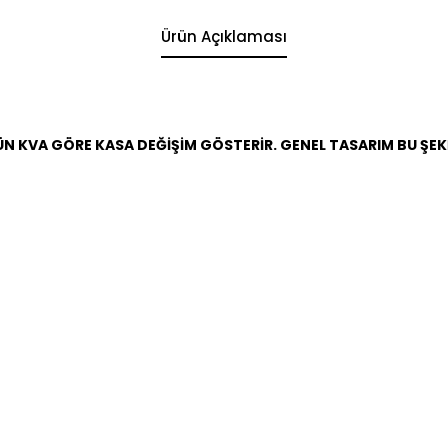
Ürün Açıklaması
ÜN KVA GÖRE KASA DEĞİŞİM GÖSTERİR. GENEL TASARIM BU ŞEK