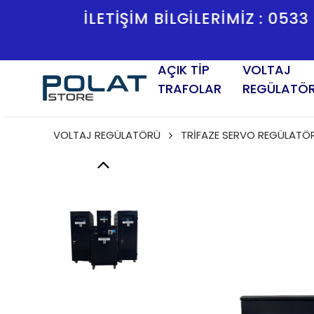
İLETİŞİM BİLGİLERİMİZ :
AÇIK TİP
VOLTAJ
TRAFOLAR
REGÜLATÖ
VOLTAJ REGÜLATÖRÜ
TRİFAZE SERVO REGÜLATÖ