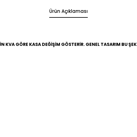
Ürün Açıklaması
ÜN KVA GÖRE KASA DEĞİŞİM GÖSTERİR. GENEL TASARIM BU ŞEK