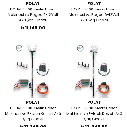
POLAT
POLAT
POLIVE 5000 Zeytin Hasat
POLIVE 7000 Zeytin Hasat
Makinesi ve Pogod 6-12Volt
Makinesi ve Pogod 6-12Volt
Akü Şarj Cihazlı
Akü Şarj Cihazlı
₺ 11,149.00
POLAT
POLAT
POLIVE 5000 Zeytin Hasat
POLIVE 7000 Zeytin Hasat
Makinesi ve P-tech Kesicili Akü
Makinesi ve P-tech Kesicili Akü
Şarj Cihazlı
Şarj Cihazlı
₺ 12,349.00
₺ 12,449.00