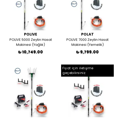
POLIVE
POLAT
POLIVE 5000 Zeytin Hasat
POLIVE 7000 Zeytin Hasat
Makinesi (Yağlık)
Makinesi (Yemelik)
₺ 10,749.00
₺ 9,799.00
Fiyat için iletişime
geçebilirsiniz.