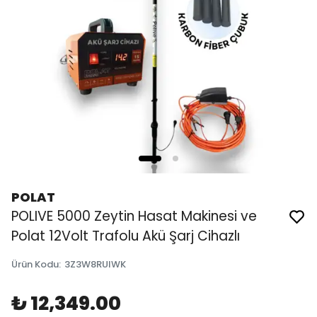
POLAT
POLIVE 5000 Zeytin Hasat Makinesi ve
Polat 12Volt Trafolu Akü Şarj Cihazlı
Ürün Kodu
:
3Z3W8RUIWK
₺ 12,349.00