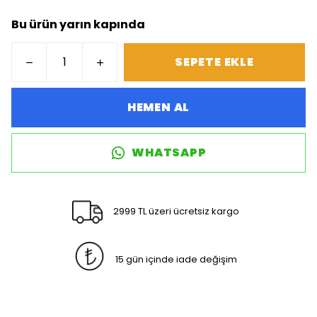
Bu ürün yarın kapında
SEPETE EKLE
HEMEN AL
WHATSAPP
2999 TL üzeri ücretsiz kargo
15 gün içinde iade değişim