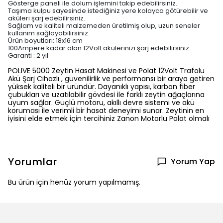
Gösterge paneli ile dolum işlemini takip edebilirsiniz.
Taşıma kulpu sayesinde istediğiniz yere kolayca götürebilir ve
aküleri şarj edebilirsiniz.
Sağlam ve kaliteli malzemeden üretilmiş olup, uzun seneler
kullanım sağlayabilirsiniz.
Ürün boyutları: 18x16 cm
100Ampere kadar olan 12Volt akülerinizi şarj edebilirsiniz.
Garanti : 2 yıl
POLIVE 5000 Zeytin Hasat Makinesi ve Polat 12Volt Trafolu
Akü Şarj Cihazlı , güvenilirlik ve performansı bir araya getiren
yüksek kaliteli bir üründür. Dayanıklı yapısı, karbon fiber
çubukları ve uzatılabilir gövdesi ile farklı zeytin ağaçlarına
uyum sağlar. Güçlü motoru, akıllı devre sistemi ve akü
koruması ile verimli bir hasat deneyimi sunar. Zeytinin en
iyisini elde etmek için tercihiniz Zanon Motorlu Polat olmalı
Yorumlar
Yorum Yap
Bu ürün için henüz yorum yapılmamış.