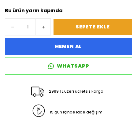
Bu ürün yarın kapında
SEPETE EKLE
HEMEN AL
WHATSAPP
2999 TL üzeri ücretsiz kargo
15 gün içinde iade değişim