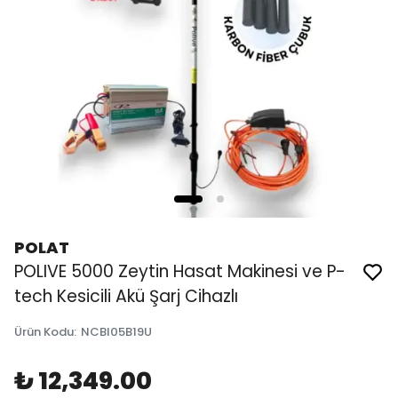
POLAT
POLIVE 5000 Zeytin Hasat Makinesi ve P-
tech Kesicili Akü Şarj Cihazlı
Ürün Kodu
:
NCBI05B19U
₺ 12,349.00