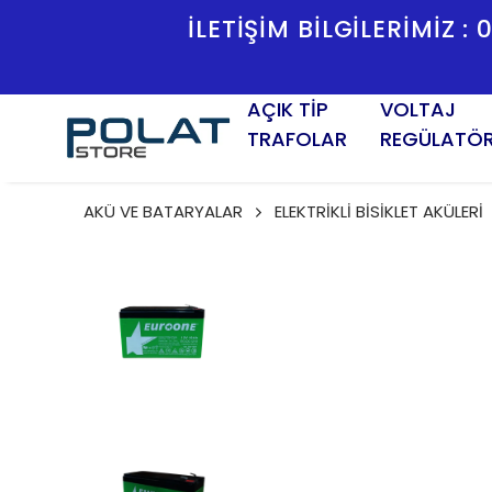
İLETİŞİM BİLGİLERİMİZ :
AÇIK TİP
VOLTAJ
TRAFOLAR
REGÜLATÖ
AKÜ VE BATARYALAR
ELEKTRİKLİ BİSİKLET AKÜLERİ