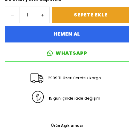
SEPETE EKLE
HEMEN AL
WHATSAPP
2999 TL üzeri ücretsiz kargo
15 gün içinde iade değişim
Ürün Açıklaması