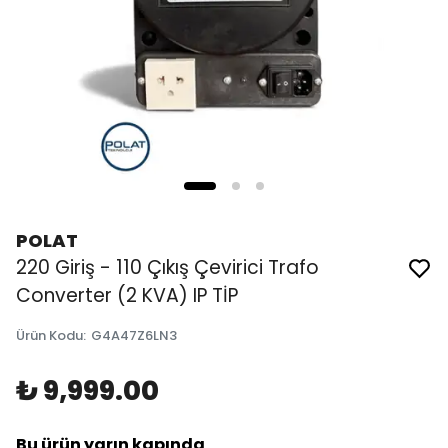
POLAT
220 Giriş - 110 Çıkış Çevirici Trafo
Converter (2 KVA) IP TİP
Ürün Kodu
:
G4A47Z6LN3
₺ 9,999.00
Bu ürün yarın kapında