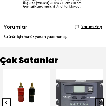
Ölçüler (YxGxD)
23 cm x 18 cm x 10 cm
Açma/Kapama
Işıklı Anahtar Mevcut
Yorumlar
Yorum Yap
Bu ürün için henüz yorum yapılmamış.
Çok Satanlar