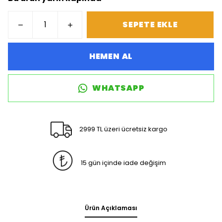
SEPETE EKLE
HEMEN AL
WHATSAPP
2999 TL üzeri ücretsiz kargo
15 gün içinde iade değişim
Ürün Açıklaması