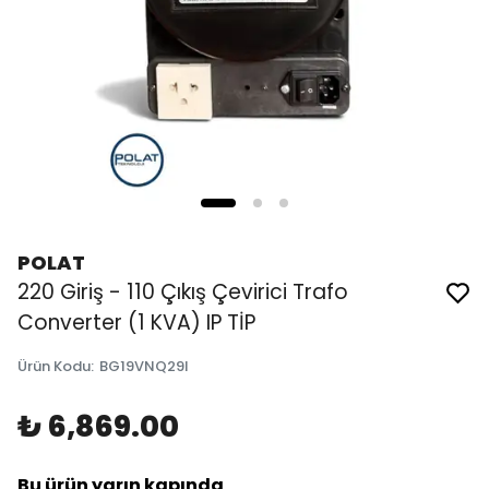
POLAT
220 Giriş - 110 Çıkış Çevirici Trafo
Converter (1 KVA) IP TİP
Ürün Kodu
:
BG19VNQ29I
₺ 6,869.00
Bu ürün yarın kapında