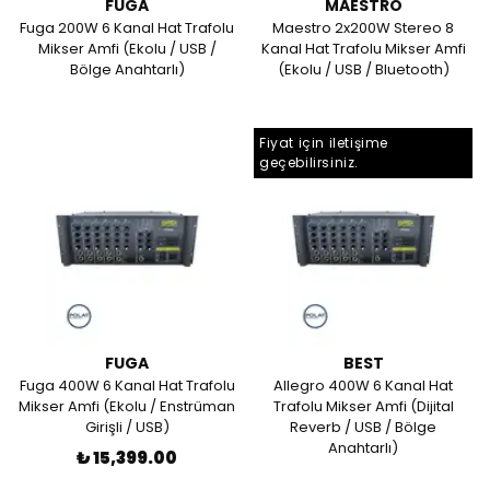
FUGA
MAESTRO
Fuga 200W 6 Kanal Hat Trafolu
Maestro 2x200W Stereo 8
Mikser Amfi (Ekolu / USB /
Kanal Hat Trafolu Mikser Amfi
Bölge Anahtarlı)
(Ekolu / USB / Bluetooth)
Fiyat için iletişime
geçebilirsiniz.
FUGA
BEST
Fuga 400W 6 Kanal Hat Trafolu
Allegro 400W 6 Kanal Hat
Mikser Amfi (Ekolu / Enstrüman
Trafolu Mikser Amfi (Dijital
Girişli / USB)
Reverb / USB / Bölge
Anahtarlı)
₺ 15,399.00