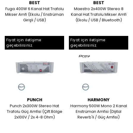
BEST
BEST
Fuga 400W 6 Kanal Hat Trafolu
Maestro 2x400W Stereo 8
Mikser Amfi (Ekolu / Enstrüman
Kanal Hat Trafolu Mikser Amfi
Girişli / USB)
(Ekolu / USB / Bluetooth)
Fiyat için iletişime
Fiyat için iletişime
geçebilirsiniz.
geçebilirsiniz.
PUNCH
HARMONY
Punch 2x300W Stereo Hat
Harmony 500W Mono 2 Kanal
Trafolu Güç Amfisi (Çift Bölge
Enstrüman Amfisi (Dijital
2x100V / 2x 4-8 Ohm)
Reverb'li / Güç Amfisi)