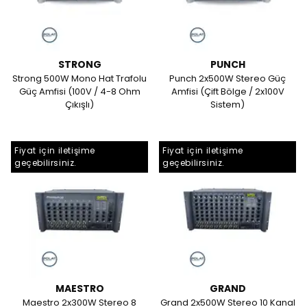
STRONG
PUNCH
Strong 500W Mono Hat Trafolu
Punch 2x500W Stereo Güç
Güç Amfisi (100V / 4-8 Ohm
Amfisi (Çift Bölge / 2x100V
Çıkışlı)
Sistem)
Fiyat için iletişime
Fiyat için iletişime
geçebilirsiniz.
geçebilirsiniz.
MAESTRO
GRAND
Maestro 2x300W Stereo 8
Grand 2x500W Stereo 10 Kanal