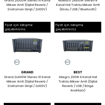
Grand 2x300W Stereo 10 Kanal
Maestro 2x500W Stereo 8
Mikser Amfi (Dijital Reverb /
Kanal Hat Trafolu Mikser Amfi
Enstrüman Girişli / 2x100V)
(Ekolu / USB / Bluetooth)
Fiyat için iletişime
Fiyat için iletişime
geçebilirsiniz.
geçebilirsiniz.
GRAND
BEST
Grand 2x400W Stereo 10 Kanal
Allegro 200W 6 Kanal Hat
Mikser Amfi (Dijital Reverb /
Trafolu Mikser Amfi (Dijital
Enstrüman Girişli / 2x100V)
Reverb / USB / Bölge
Anahtarlı)