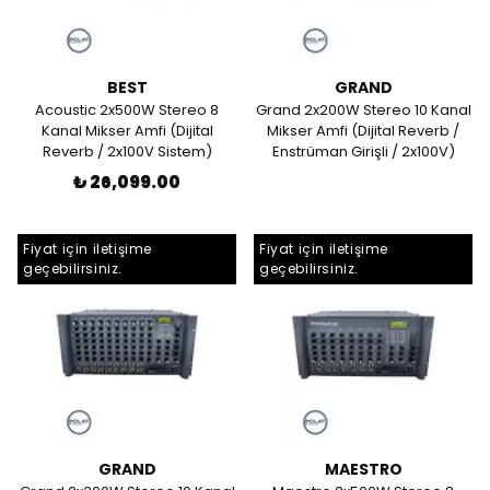
BEST
GRAND
Acoustic 2x500W Stereo 8
Grand 2x200W Stereo 10 Kanal
Kanal Mikser Amfi (Dijital
Mikser Amfi (Dijital Reverb /
Reverb / 2x100V Sistem)
Enstrüman Girişli / 2x100V)
₺ 26,099.00
Fiyat için iletişime
Fiyat için iletişime
geçebilirsiniz.
geçebilirsiniz.
GRAND
MAESTRO