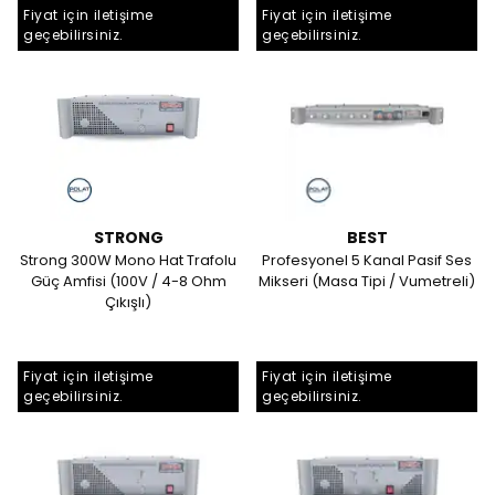
Fiyat için iletişime
Fiyat için iletişime
geçebilirsiniz.
geçebilirsiniz.
STRONG
BEST
Strong 300W Mono Hat Trafolu
Profesyonel 5 Kanal Pasif Ses
Güç Amfisi (100V / 4-8 Ohm
Mikseri (Masa Tipi / Vumetreli)
Çıkışlı)
Fiyat için iletişime
Fiyat için iletişime
geçebilirsiniz.
geçebilirsiniz.