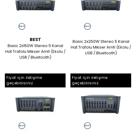
BEST
Basic 2x250W Stereo 5 Kanal
Basic 2x150W Stereo 5 Kanal
Hat Trafolu Mikser Amfi (Ekolu /
Hat Trafolu Mikser Amfi (Ekolu /
USB / Bluetooth)
USB / Bluetooth)
Fiyat için iletişime
Fiyat için iletişime
geçebilirsiniz.
geçebilirsiniz.