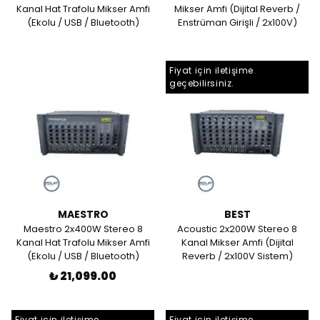
Kanal Hat Trafolu Mikser Amfi
Mikser Amfi (Dijital Reverb /
(Ekolu / USB / Bluetooth)
Enstrüman Girişli / 2x100V)
Fiyat için iletişime
geçebilirsiniz.
MAESTRO
BEST
Maestro 2x400W Stereo 8
Acoustic 2x200W Stereo 8
Kanal Hat Trafolu Mikser Amfi
Kanal Mikser Amfi (Dijital
(Ekolu / USB / Bluetooth)
Reverb / 2x100V Sistem)
₺ 21,099.00
Fiyat için iletişime
Fiyat için iletişime