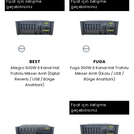
Fiyat için iletişime
Fiyat için iletişime
geçebilirsiniz.
geçebilirsiniz.
BEST
FUGA
Allegro 500W 6 Kanal Hat
Fuga 300W 6 Kanal Hat Trafolu
Trafolu Mikser Amfi (Dijital
Mikser Amfi (Ekolu / USB /
Reverb / USB / Bölge
Bölge Anahtarlı)
Anahtarlı)
Fiyat için iletişime
geçebilirsiniz.