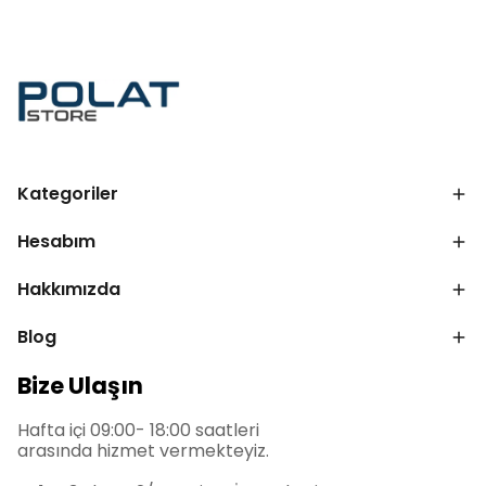
Kategoriler
Hesabım
Hakkımızda
Blog
Bize Ulaşın
Hafta içi 09:00- 18:00 saatleri
arasında hizmet vermekteyiz.