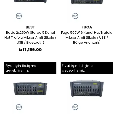
BEST
FUGA
Basic 2x250W Stereo 5 Kanal
Fuga 500W 6 Kanal Hat Trafolu
Hat Trafolu Mikser Amfi (Ekolu /
Mikser Amfi (Ekolu / USB /
USB / Bluetooth)
Bölge Anahtarlı)
₺ 17,199.00
Fiyat için iletişime
Fiyat için iletişime
geçebilirsiniz.
geçebilirsiniz.