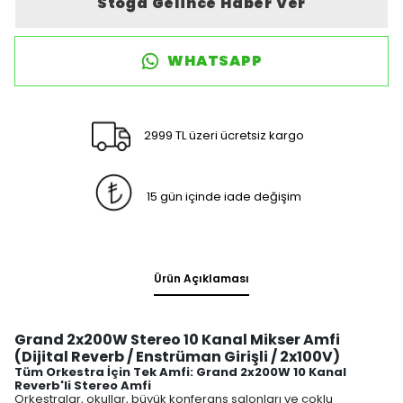
Stoğa Gelince Haber Ver
WHATSAPP
2999 TL üzeri ücretsiz kargo
15 gün içinde iade değişim
Ürün Açıklaması
Grand 2x200W Stereo 10 Kanal Mikser Amfi
(Dijital Reverb / Enstrüman Girişli / 2x100V)
Tüm Orkestra İçin Tek Amfi: Grand 2x200W 10 Kanal
Reverb'li Stereo Amfi
Orkestralar, okullar, büyük konferans salonları ve çoklu