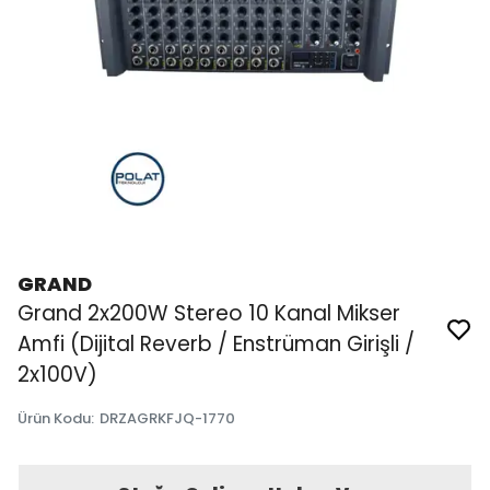
GRAND
Grand 2x200W Stereo 10 Kanal Mikser
Amfi (Dijital Reverb / Enstrüman Girişli /
2x100V)
Ürün Kodu
:
DRZAGRKFJQ-1770