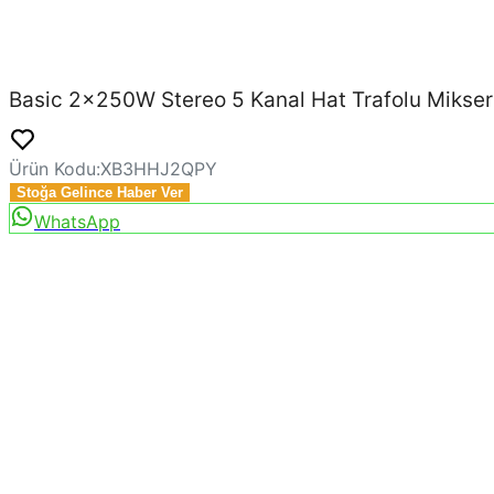
Basic 2x250W Stereo 5 Kanal Hat Trafolu Mikser 
Ürün Kodu
:
XB3HHJ2QPY
Stoğa Gelince Haber Ver
WhatsApp