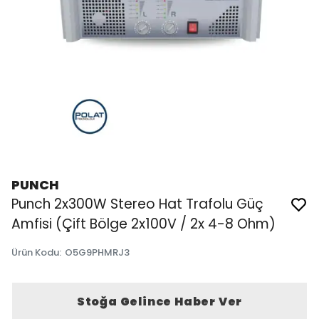
PUNCH
Punch 2x300W Stereo Hat Trafolu Güç
Amfisi (Çift Bölge 2x100V / 2x 4-8 Ohm)
Ürün Kodu
:
O5G9PHMRJ3
Stoğa Gelince Haber Ver