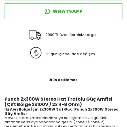
WHATSAPP
2999 TL üzeri ücretsiz kargo
15 gün içinde iade değişim
Ürün Açıklaması
Punch 2x300W Stereo Hat Trafolu Güç Amfisi
(Çift Bölge 2x100V / 2x 4-8 Ohm)
İki Ayrı Bölge İçin 2x300W Saf Güç: Punch 2x300W Stereo
Güç Amfisi
Mevcut stereo mikserinizin veya ses işlemcinizin gücünü
artırmak ve iki ayrı hoparlör bölgesini (Zone 1 / Zone 2)
beslemek için tasarlanmış, yüksek performanslı bir stereo güç