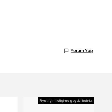
Yorum Yap
Fiyat için iletişime geçebilirsiniz.