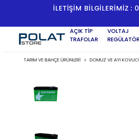
İLETİŞİM BİLGİLERİMİZ :
AÇIK TİP
VOLTAJ
TRAFOLAR
REGÜLATÖ
TARIM VE BAHÇE ÜRÜNLERİ
DOMUZ VE AYI KOVUCU