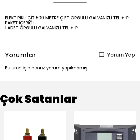
ELEKTİRİKLİ ÇİT 500 METRE ÇİFT ÖRGÜLÜ GALVANİZLİ TEL + İP
PAKET İÇERİĞİ:
1 ADET ÖRGÜLÜ GALVANİZLİ TEL + İP
Yorumlar
Yorum Yap
Bu ürün için henüz yorum yapılmamış.
Çok Satanlar