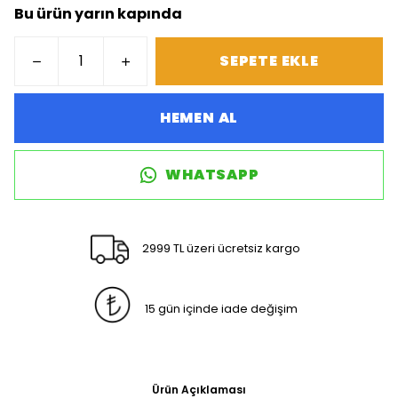
Bu ürün yarın kapında
SEPETE EKLE
HEMEN AL
WHATSAPP
2999 TL üzeri ücretsiz kargo
15 gün içinde iade değişim
Ürün Açıklaması