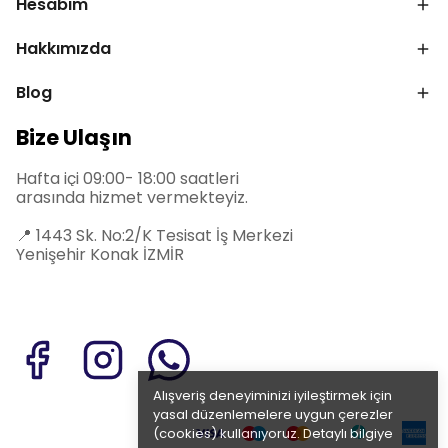
Hesabım
Hakkımızda
Blog
Bize Ulaşın
Hafta içi 09:00- 18:00 saatleri
arasında hizmet vermekteyiz.
📍
1443 Sk. No:2/K Tesisat İş Merkezi
Yenişehir Konak İZMİR
Alışveriş deneyiminizi iyileştirmek için
yasal düzenlemelere uygun çerezler
(cookies) kullanıyoruz. Detaylı bilgiye