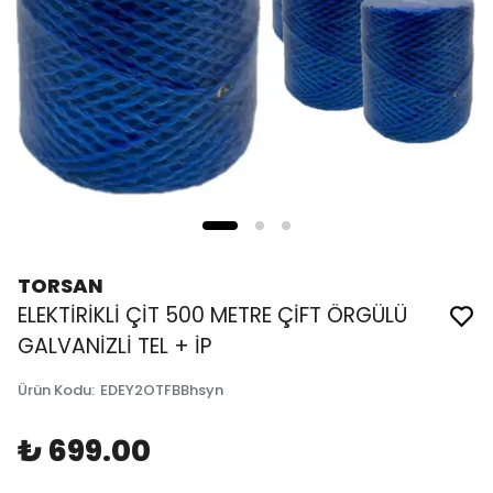
TORSAN
ELEKTİRİKLİ ÇİT 500 METRE ÇİFT ÖRGÜLÜ
GALVANİZLİ TEL + İP
Ürün Kodu
:
EDEY2OTFBBhsyn
₺ 699.00