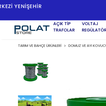
İLETİŞİM BİLGİLERİMİZ :
AÇIK TİP
VOLTAJ
TRAFOLAR
REGÜLATÖ
TARIM VE BAHÇE ÜRÜNLERİ
DOMUZ VE AYI KOVUCU