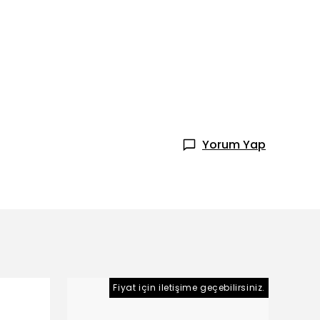
Yorum Yap
Fiyat için iletişime geçebilirsiniz.