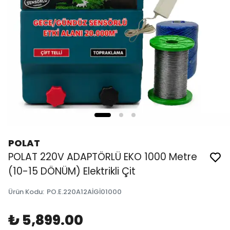
POLAT
POLAT 220V ADAPTÖRLÜ EKO 1000 Metre
(10-15 DÖNÜM) Elektrikli Çit
Ürün Kodu
:
PO.E.220A12AİGİ01000
₺ 5,899.00