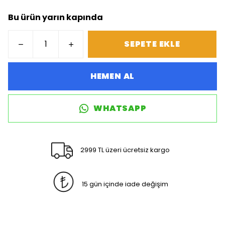
Bu ürün yarın kapında
SEPETE EKLE
HEMEN AL
WHATSAPP
2999 TL üzeri ücretsiz kargo
15 gün içinde iade değişim