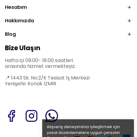
Hesabım
Hakkımızda
Blog
Bize Ulaşın
Hafta içi 09:00- 18:00 saatleri
arasında hizmet vermekteyiz.
📍
1443 Sk. No:2/K Tesisat İş Merkezi
Yenişehir Konak İZMİR
Alışveriş deneyiminizi iyileştirmek için
yasal düzenlemelere uygun çerezler