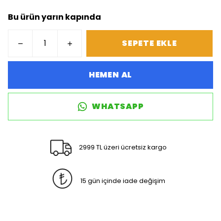
Bu ürün yarın kapında
SEPETE EKLE
HEMEN AL
WHATSAPP
2999 TL üzeri ücretsiz kargo
15 gün içinde iade değişim