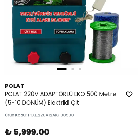
POLAT
POLAT 220V ADAPTÖRLÜ EKO 500 Metre
(5-10 DÖNÜM) Elektrikli Çit
Ürün Kodu
:
PO.E.220A12AİGİ00500
₺ 5,999.00