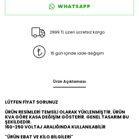
WHATSAPP
2999 TL üzeri ücretsiz kargo
15 gün içinde iade değişim
Ürün Açıklaması
LÜTFEN FİYAT SORUNUZ
ÜRÜN RESİMLERİ TEMSİLİ OLARAK YÜKLENMİŞTİR. ÜRÜN
KVA GÖRE KASA DEĞİŞİM GÖSTERİR. GENEL TASARIM BU
ŞEKİLDEDİR.
160-250 VOLTAJ ARALIĞINDA KULLANILABİLİR
"ÜRÜN EBAT VE KİLO BİLGİLERİ"