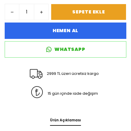
SEPETE EKLE
HEMEN AL
WHATSAPP
2999 TL üzeri ücretsiz kargo
15 gün içinde iade değişim
Ürün Açıklaması