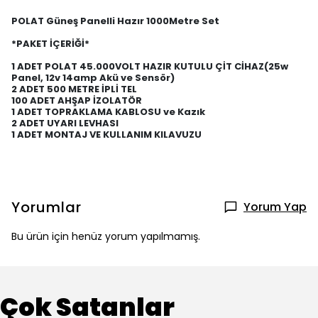
POLAT Güneş Panelli Hazır 1000Metre Set
*PAKET İÇERİĞİ*
1 ADET POLAT 45.000VOLT HAZIR
KUTULU ÇİT CİHAZ(25w
Panel, 12v 14amp Akü ve Sensör)
2 ADET 500 METRE İPLİ TEL
100 ADET AHŞAP İZOLATÖR
1 ADET TOPRAKLAMA KABLOSU ve Kazık
2 ADET UYARI LEVHASI
1 ADET MONTAJ VE KULLANIM KILAVUZU
Yorumlar
Yorum Yap
Bu ürün için henüz yorum yapılmamış.
Çok Satanlar