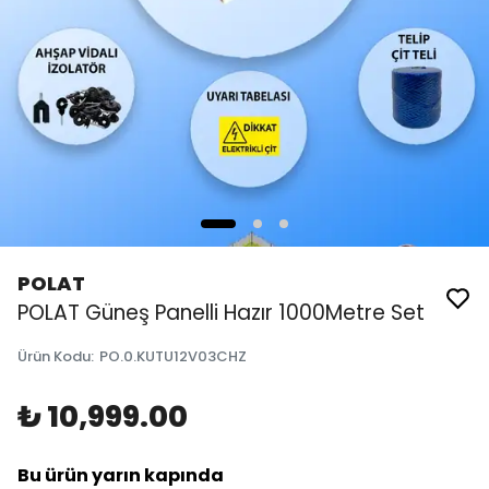
POLAT
POLAT Güneş Panelli Hazır 1000Metre Set
Ürün Kodu
:
PO.0.KUTU12V03CHZ
₺ 10,999.00
Bu ürün yarın kapında