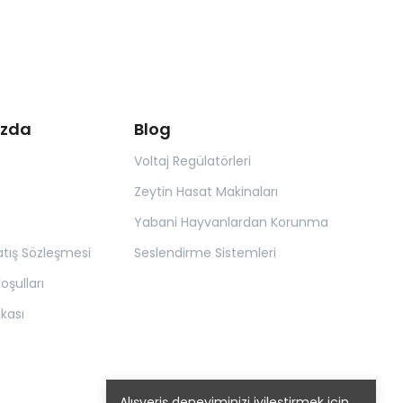
ızda
Blog
Voltaj Regülatörleri
Zeytin Hasat Makinaları
Yabani Hayvanlardan Korunma
atış Sözleşmesi
Seslendirme Sistemleri
oşulları
tikası
Alışveriş deneyiminizi iyileştirmek için