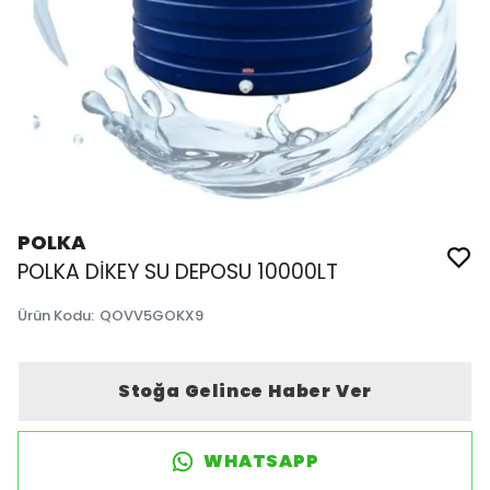
POLKA
POLKA DİKEY SU DEPOSU 10000LT
Ürün Kodu
:
QOVV5GOKX9
Stoğa Gelince Haber Ver
WHATSAPP