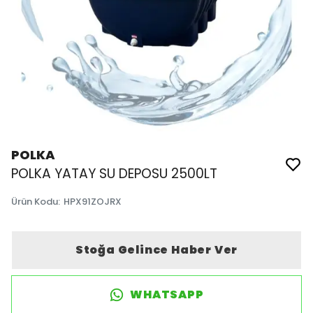
POLKA
POLKA YATAY SU DEPOSU 2500LT
Ürün Kodu
:
HPX91ZOJRX
Stoğa Gelince Haber Ver
WHATSAPP