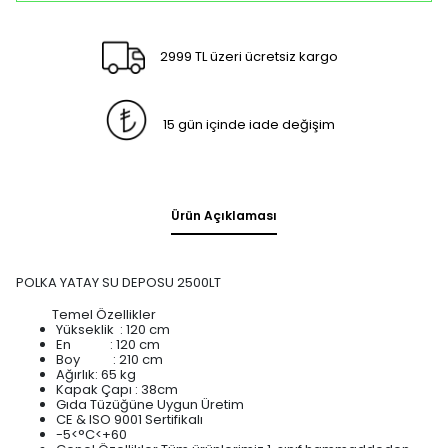
2999 TL üzeri ücretsiz kargo
15 gün içinde iade değişim
Ürün Açıklaması
POLKA YATAY SU DEPOSU 2500LT
Temel Özellikler
Yükseklik : 120 cm
En : 120 cm
Boy : 210 cm
Ağırlık: 65 kg
Kapak Çapı : 38cm
Gıda Tüzüğüne Uygun Üretim
CE & ISO 9001 Sertifikalı
-5<°C<+60