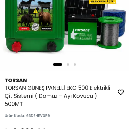
TORSAN
TORSAN GÜNEŞ PANELLİ EKO 500 Elektrikli
Çit Sistemi ( Domuz - Ayı Kovucu )
500MT
Ürün Kodu
:
63DEHEV0R9