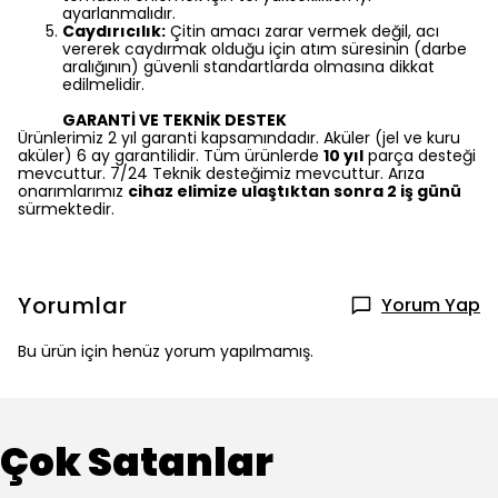
ayarlanmalıdır.
Caydırıcılık:
Çitin amacı zarar vermek değil, acı
vererek caydırmak olduğu için atım süresinin (darbe
aralığının) güvenli standartlarda olmasına dikkat
edilmelidir.
GARANTİ VE TEKNİK DESTEK
Ürünlerimiz 2 yıl garanti kapsamındadır. Aküler (jel ve kuru
aküler) 6 ay garantilidir. Tüm ürünlerde
10 yıl
parça desteği
mevcuttur. 7/24 Teknik desteğimiz mevcuttur. Arıza
onarımlarımız
cihaz elimize ulaştıktan sonra 2 iş günü
sürmektedir.
Yorumlar
Yorum Yap
Bu ürün için henüz yorum yapılmamış.
Çok Satanlar