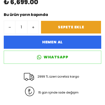
₺ 6,699.00
Bu ürün yarın kapında
SEPETE EKLE
HEMEN AL
WHATSAPP
2999 TL üzeri ücretsiz kargo
15 gün içinde iade değişim