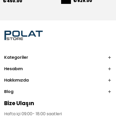
₺ 629.00
₺ 450.00
Kategoriler
Hesabım
Hakkımızda
Blog
Bize Ulaşın
Hafta içi 09:00- 18:00 saatleri