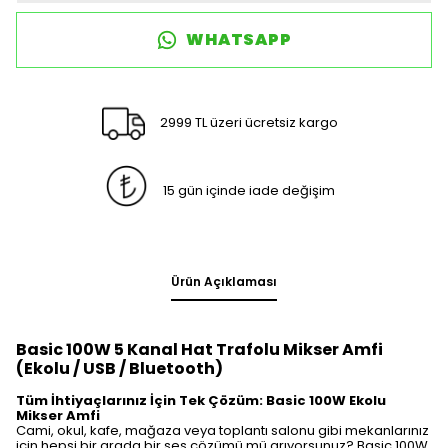
WHATSAPP
2999 TL üzeri ücretsiz kargo
15 gün içinde iade değişim
Ürün Açıklaması
Basic 100W 5 Kanal Hat Trafolu Mikser Amfi
(Ekolu / USB / Bluetooth)
Tüm İhtiyaçlarınız İçin Tek Çözüm: Basic 100W Ekolu
Mikser Amfi
Cami, okul, kafe, mağaza veya toplantı salonu gibi mekanlarınız
için hepsi bir arada bir ses çözümü mü arıyorsunuz? Basic 100W