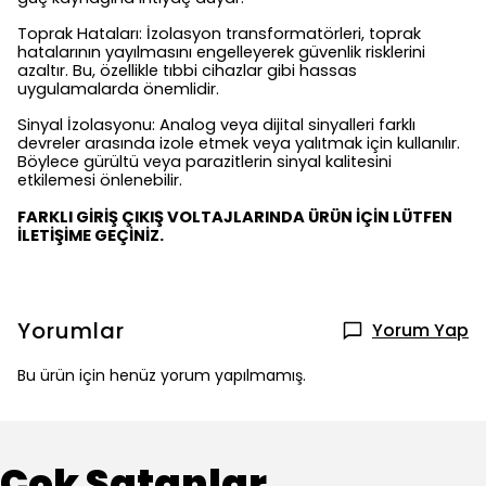
Toprak Hataları: İzolasyon transformatörleri, toprak
hatalarının yayılmasını engelleyerek güvenlik risklerini
azaltır. Bu, özellikle tıbbi cihazlar gibi hassas
uygulamalarda önemlidir.
Sinyal İzolasyonu: Analog veya dijital sinyalleri farklı
devreler arasında izole etmek veya yalıtmak için kullanılır.
Böylece gürültü veya parazitlerin sinyal kalitesini
etkilemesi önlenebilir.
FARKLI GİRİŞ ÇIKIŞ VOLTAJLARINDA ÜRÜN İÇİN LÜTFEN
İLETİŞİME GEÇİNİZ.
Yorumlar
Yorum Yap
Bu ürün için henüz yorum yapılmamış.
Çok Satanlar