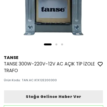
TANSE
TANSE 300W-220V-12V AC AÇIK TİP İZOLE
TRAFO
Ürün Kodu
:
TAN.AC.K1X12E200300
Stoğa Gelince Haber Ver