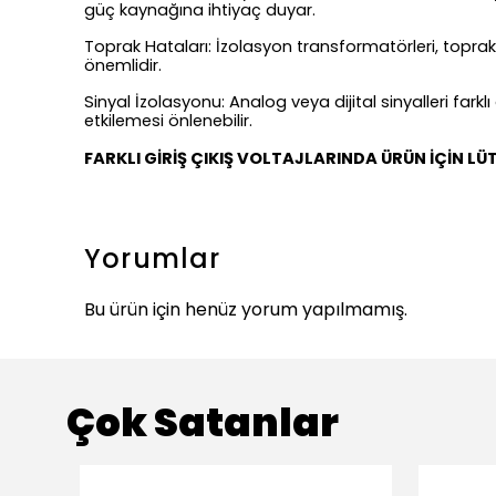
güç kaynağına ihtiyaç duyar.
Toprak Hataları: İzolasyon transformatörleri, toprak h
önemlidir.
Sinyal İzolasyonu: Analog veya dijital sinyalleri farkl
etkilemesi önlenebilir.
FARKLI GİRİŞ ÇIKIŞ VOLTAJLARINDA ÜRÜN İÇİN LÜT
Yorumlar
Bu ürün için henüz yorum yapılmamış.
Çok Satanlar