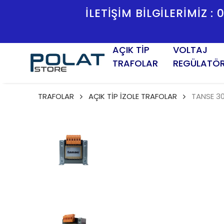
HIR
İLETİŞ
AÇIK TİP
VOLTAJ
TRAFOLAR
REGÜLATÖ
TRAFOLAR
AÇIK TİP İZOLE TRAFOLAR
TANSE 3