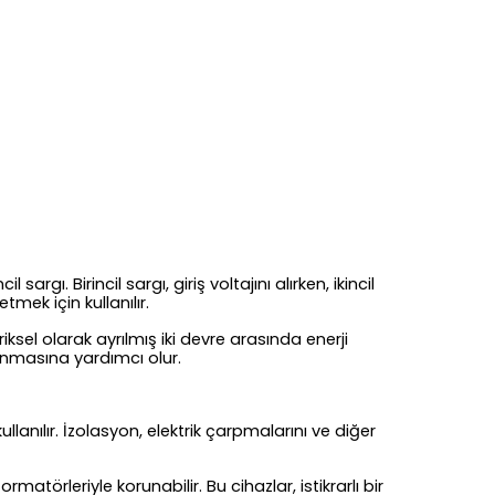
argı. Birincil sargı, giriş voltajını alırken, ikincil
tmek için kullanılır.
iksel olarak ayrılmış iki devre arasında enerji
orunmasına yardımcı olur.
ullanılır. İzolasyon, elektrik çarpmalarını ve diğer
törleriyle korunabilir. Bu cihazlar, istikrarlı bir