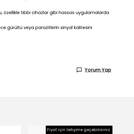
Bu, özellikle tıbbi cihazlar gibi hassas uygulamalarda
ece gürültü veya parazitlerin sinyal kalitesini
Yorum Yap
Fiyat için iletişime geçebilirsiniz.