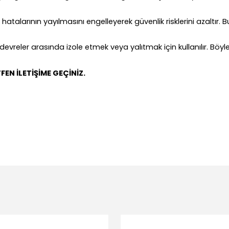
atalarının yayılmasını engelleyerek güvenlik risklerini azaltır. 
ı devreler arasında izole etmek veya yalıtmak için kullanılır. Böyl
FEN İLETİŞİME GEÇİNİZ.